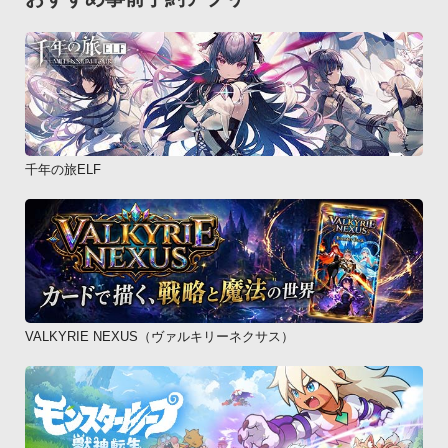
千年の旅ELF
VALKYRIE NEXUS（ヴァルキリーネクサス）