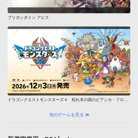
ブリガンダイン アビス
ドラゴンクエストモンスターズ４ 枯れ木の国のビアンカ・フロー
ラ
他のゲームを見る