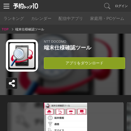
ログイン
ランキング
カレンダー
配信中アプリ
家庭用・PCゲーム
TOP
端末仕様確認ツール
NTT DOCOMO
端末仕様確認ツール
アプリをダウンロード