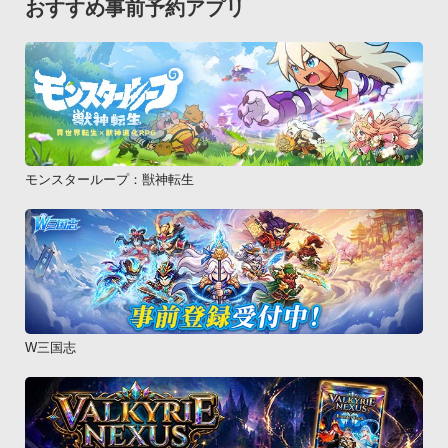
おすすめ事前予約アプリ
モンスターループ：獣神転生
W三国志