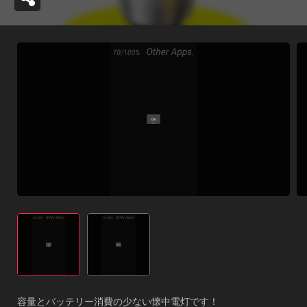
容量とバッテリー消費の少ない懐中電灯です！
