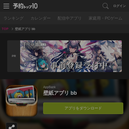
ログイン
ランキング
カレンダー
配信中アプリ
家庭用・PCゲーム
TOP
壁紙アプリ bb
PR
AppBank
壁紙アプリ bb
アプリをダウンロード