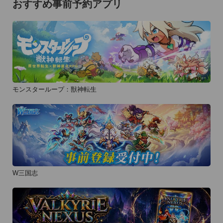
おすすめ事前予約アプリ
モンスターループ：獣神転生
W三国志