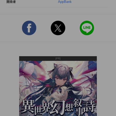
AppBank
開発者
[PR]