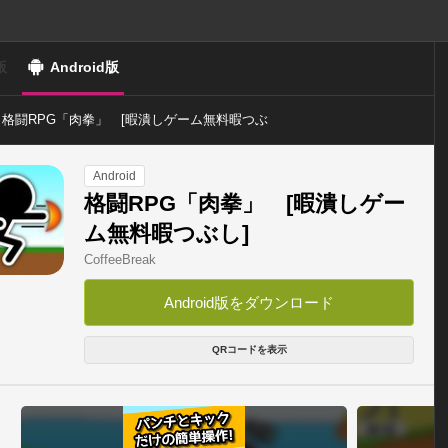
版
Android版
格闘RPG「肉拳」 [暇潰しゲーム無料暇つぶ
し]
Android
格闘RPG「肉拳」 [暇潰しゲー
ム無料暇つぶし]
CoffeeBreak
Android版をダウンロード
QRコードを表示