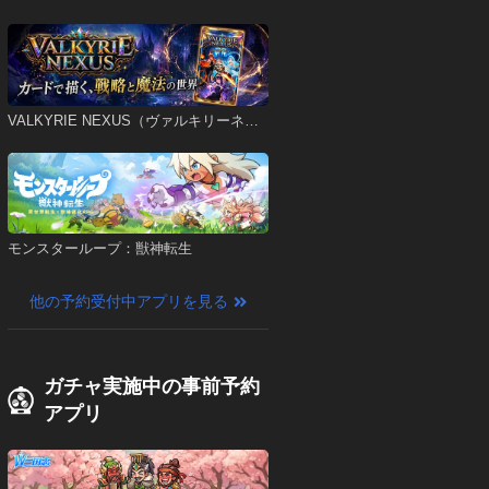
VALKYRIE NEXUS（ヴァルキリーネク
サス）
モンスターループ：獣神転生
他の予約受付中アプリを見る
ガチャ実施中の事前予約
アプリ