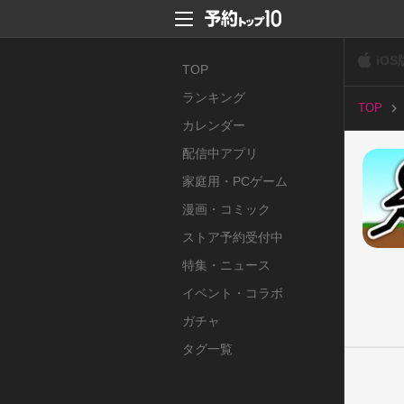
iOS
TOP
ランキング
TOP
カレンダー
配信中アプリ
家庭用・PCゲーム
漫画・コミック
ストア予約受付中
特集・ニュース
イベント・コラボ
ガチャ
タグ一覧