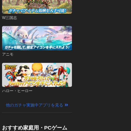
W三国志
アニモ
ハロー・ヒーロー
他のガチャ実施中アプリを見る
おすすめ家庭用・PCゲーム