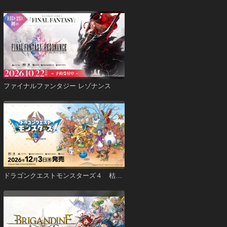
ファイナルファンタジー レゾナンス
ドラゴンクエストモンスターズ４ 枯れ
木の国のビアンカ・フローラ