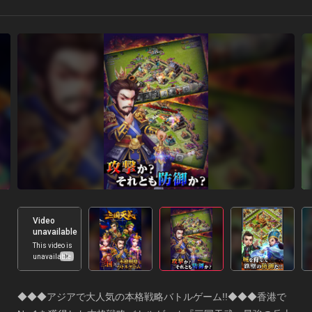
◆◆◆アジアで大人気の本格戦略バトルゲーム!!◆◆◆香港で