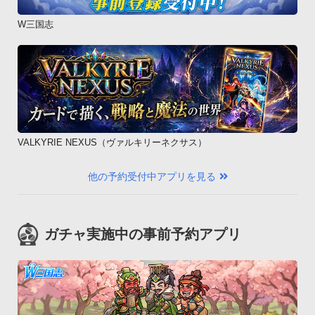
W三国志
VALKYRIE NEXUS（ヴァルキリーネクサス）
他の予約受付中アプリを見る
ガチャ実施中の事前予約アプリ