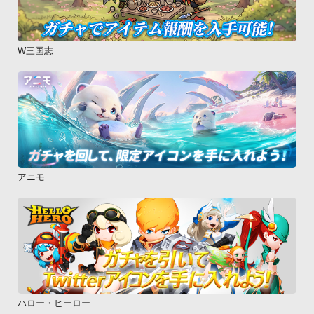
W三国志
アニモ
ハロー・ヒーロー