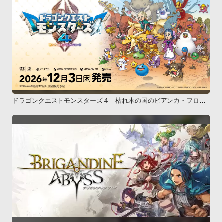
ドラゴンクエストモンスターズ４ 枯れ木の国のビアンカ・フロー
ラ