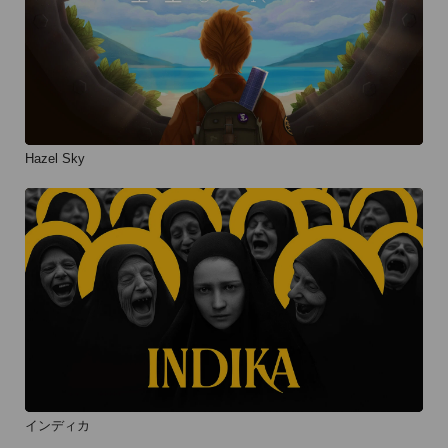
Hazel Sky
インディカ