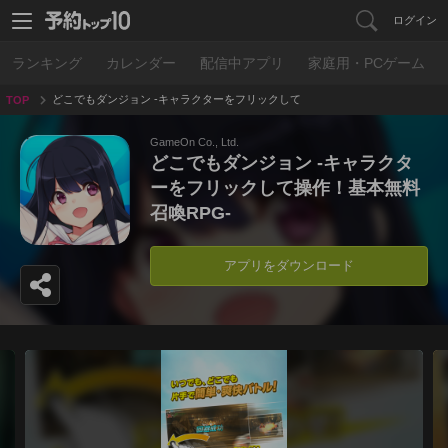
ログイン
ランキング
カレンダー
配信中アプリ
家庭用・PCゲーム
どこでもダンジョン -キャラクターをフリックして
TOP
操作！基本無料召喚RPG-
GameOn Co., Ltd.
どこでもダンジョン -キャラクタ
ーをフリックして操作！基本無料
召喚RPG-
アプリをダウンロード