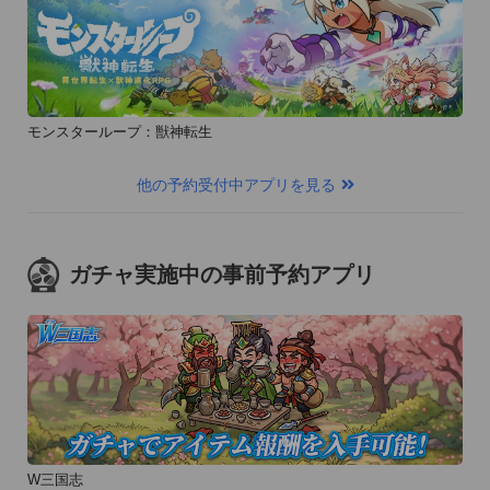
ⓒ GameOn & RAIDMOB Co.,Ltd. All Rights Reserved.
モンスターループ：獣神転生
他の予約受付中アプリを見る
ガチャ実施中の事前予約アプリ
W三国志