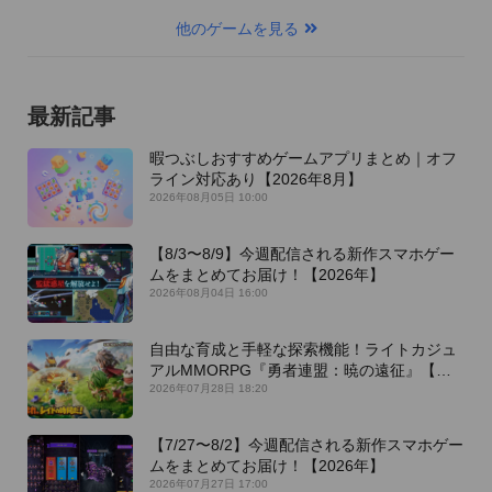
他のゲームを見る
最新記事
暇つぶしおすすめゲームアプリまとめ｜オフ
ライン対応あり【2026年8月】
2026年08月05日 10:00
【8/3〜8/9】今週配信される新作スマホゲー
ムをまとめてお届け！【2026年】
2026年08月04日 16:00
自由な育成と手軽な探索機能！ライトカジュ
アルMMORPG『勇者連盟：暁の遠征』【最
新作PICKUP】
2026年07月28日 18:20
【7/27〜8/2】今週配信される新作スマホゲー
ムをまとめてお届け！【2026年】
2026年07月27日 17:00