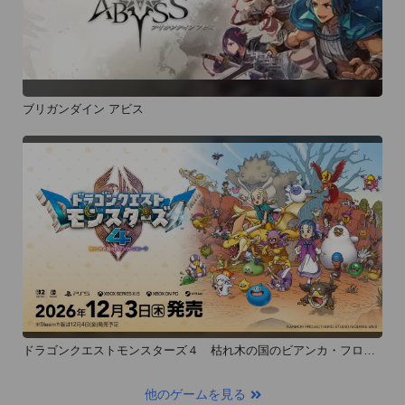
ブリガンダイン アビス
ドラゴンクエストモンスターズ４ 枯れ木の国のビアンカ・フロー
ラ
他のゲームを見る