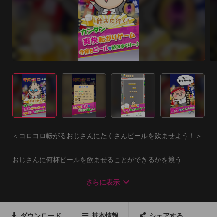
＜コロコロ転がるおじさんにたくさんビールを飲ませよう！＞

おじさんに何杯ビールを飲ませることができるかを競う

コロコロ転がるゲームアプリだよヽ(´▽｀)/

さらに表示
丸くてカワイイおじさんを左右に転がして

居酒屋の看板や人などの障害物にぶつからないように

ダウンロード
基本情報
シェアする