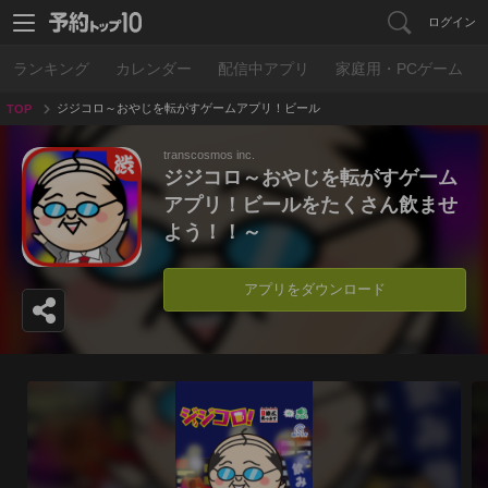
ログイン
ランキング
カレンダー
配信中アプリ
家庭用・PCゲーム
ジジコロ～おやじを転がすゲームアプリ！ビール
TOP
をたくさん飲ませよう！！～
transcosmos inc.
ジジコロ～おやじを転がすゲーム
アプリ！ビールをたくさん飲ませ
よう！！～
アプリをダウンロード