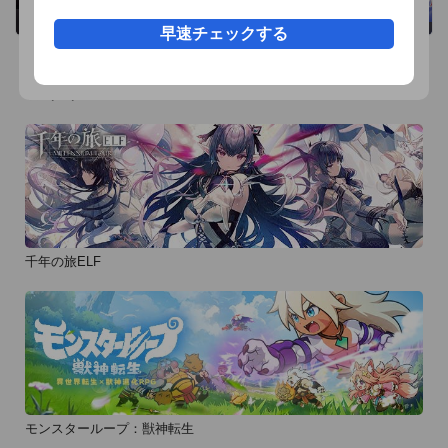
早速チェックする
おすすめ事前予約アプリ
千年の旅ELF
モンスターループ：獣神転生