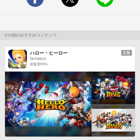
その他のおすすめコンテンツ
ハロー・ヒーロー
広告
SKYWALK
収集型RPG