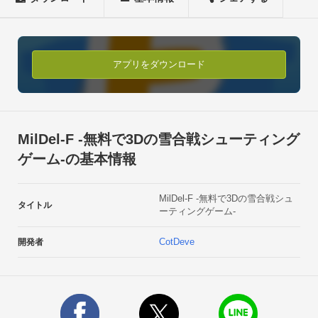
「 S 」 雪を発射します。 ブレーキをかけながら回転をする
と、 

進行方向を変えないで回転します（ドリフト）。
アプリをダウンロード
MilDel-F -無料で3Dの雪合戦シューティング
ゲーム-の基本情報
MilDel-F -無料で3Dの雪合戦シュ
タイトル
ーティングゲーム-
CotDeve
開発者