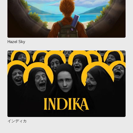
Hazel Sky
インディカ