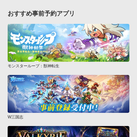
おすすめ事前予約アプリ
モンスターループ：獣神転生
W三国志