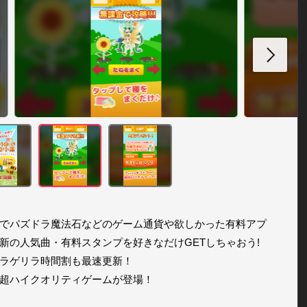
でパズドラ魔法石などのゲーム通貨や欲しかった有料アプ
新の人気曲・有料スタンプを好きなだけGETしちゃおう!

ラゲリラ時間割も最速更新！

超ハイクオリティゲームが登場！
