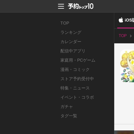
iOS
TOP
ランキング
TOP
カレンダー
配信中アプリ
家庭用・PCゲーム
漫画・コミック
ストア予約受付中
特集・ニュース
イベント・コラボ
ガチャ
タグ一覧