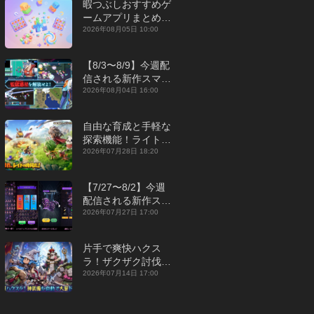
暇つぶしおすすめゲ
ームアプリまとめ｜
オフライン対応あり
2026年08月05日 10:00
【2026年8月】
【8/3〜8/9】今週配
信される新作スマホ
ゲームをまとめてお
2026年08月04日 16:00
届け！【2026年】
自由な育成と手軽な
探索機能！ライトカ
ジュアルMMORPG
2026年07月28日 18:20
『勇者連盟：暁の遠
征』【最新作PICKU
【7/27〜8/2】今週
P】
配信される新作スマ
ホゲームをまとめて
2026年07月27日 17:00
お届け！【2026
年】
片手で爽快ハクス
ラ！ザクザク討伐し
て神装備を集める放
2026年07月14日 17:00
置RPG『魔境トレハ
ン：放置で神装備』