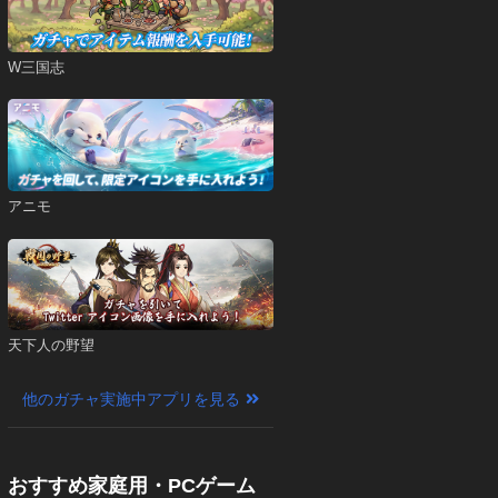
W三国志
アニモ
天下人の野望
他のガチャ実施中アプリを見る
おすすめ家庭用・PCゲーム