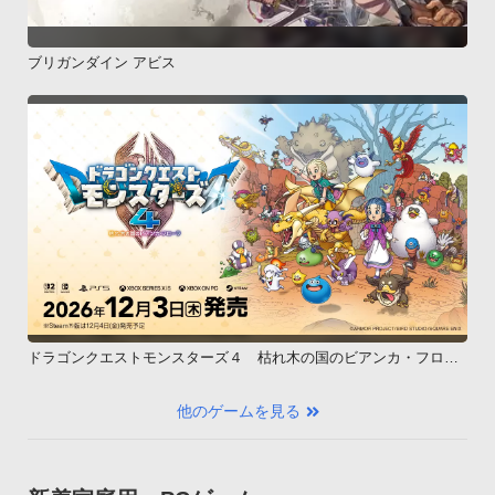
ブリガンダイン アビス
ドラゴンクエストモンスターズ４ 枯れ木の国のビアンカ・フロー
ラ
他のゲームを見る