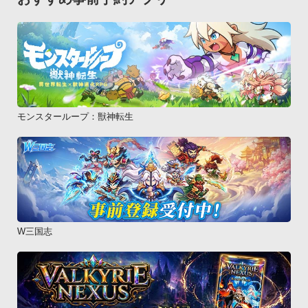
モンスターループ：獣神転生
W三国志