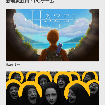
新着家庭用・PCゲーム
Hazel Sky