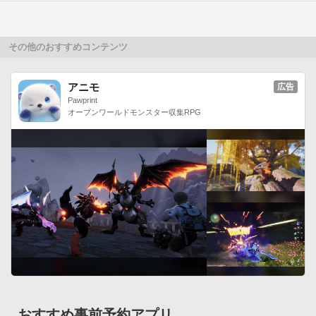
その他のおすすめコンテンツ
アニモ
広告
Pawprint
オープンワールドモンスター収集RPG
おすすめ事前予約アプリ