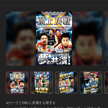
bjリーグとNBLに所属する選手を
