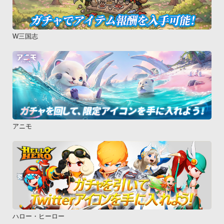
W三国志
アニモ
ハロー・ヒーロー