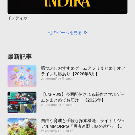
インディカ
他のゲームを見る
最新記事
暇つぶしおすすめゲームアプリまとめ｜オフ
ライン対応あり【2026年8月】
2026年08月05日 10:00
【8/3〜8/9】今週配信される新作スマホゲー
ムをまとめてお届け！【2026年】
2026年08月04日 16:00
自由な育成と手軽な探索機能！ライトカジュ
アルMMORPG『勇者連盟：暁の遠征』【最
新作PICKUP】
2026年07月28日 18:20