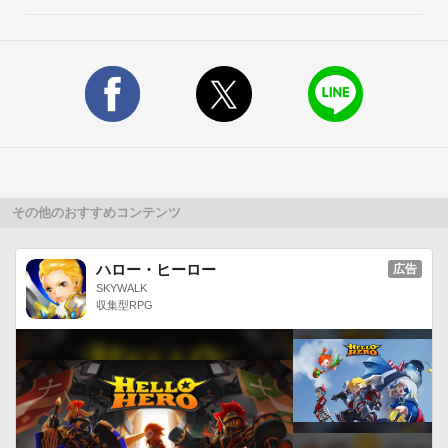
その他のおすすめコンテンツ
ハロー・ヒーロー
広告
SKYWALK
収集型RPG