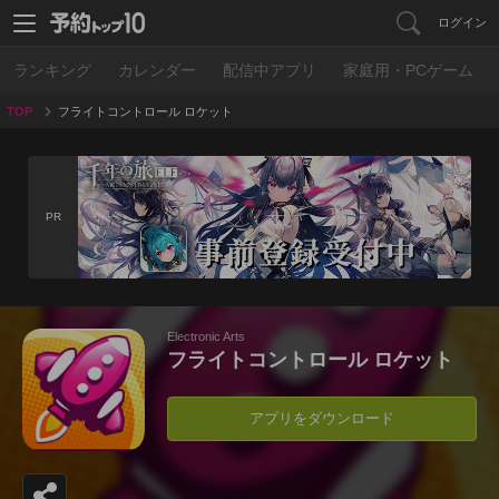
ログイン
ランキング
カレンダー
配信中アプリ
家庭用・PCゲーム
TOP
フライトコントロール ロケット
PR
Electronic Arts
フライトコントロール ロケット
アプリをダウンロード