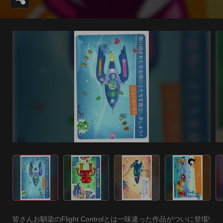
皆さんお馴染のFlight Controlとは一味違った作品がついに登場!
