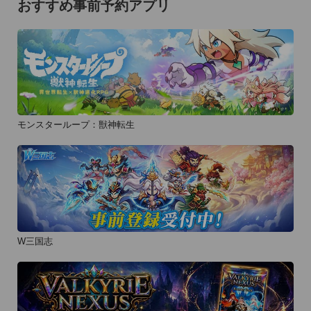
おすすめ事前予約アプリ
モンスターループ：獣神転生
W三国志