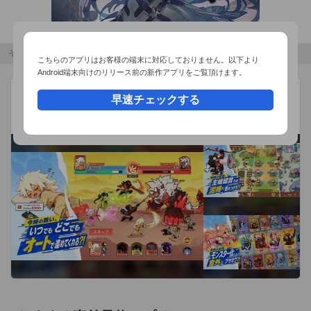
その他のおすすめコンテンツ
こちらのアプリはお客様の端末に対応しておりません。以下より
Android端末向けのリリース前の新作アプリをご覧頂けます。
モンスターループ：獣神転生
広告
早速チェックする
SuperNova Game
異世界転生×獣魂進化RPG