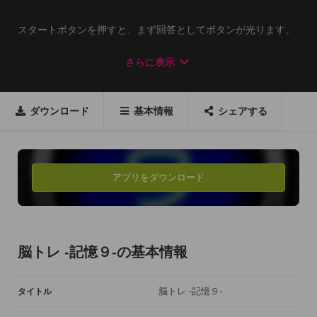
スタートボタンを押すと、まず回答としてボタンが光ります。

あとに続いて、その通りのボタンを押すだけ。

さらに表示
正解すればどんどん光るボタンが増えていきます。

何個まで覚えられるかな??
ダウンロード
基本情報
シェアする
アプリをダウンロード
脳トレ -記憶９-の基本情報
脳トレ -記憶９-
タイトル