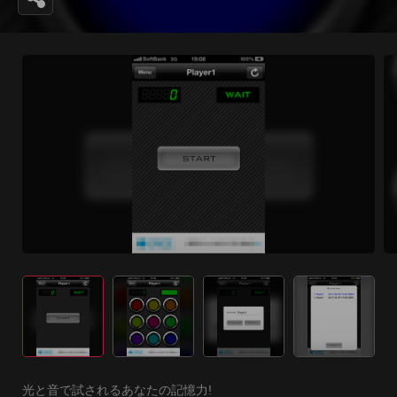
光と音で試されるあなたの記憶力!
