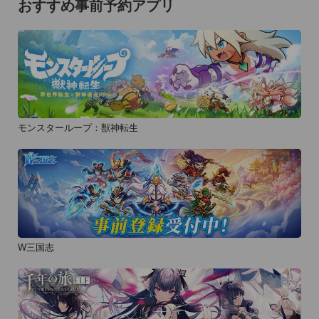
おすすめ事前予約アプリ
モンスターループ：獣神転生
W三国志