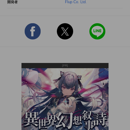
Flup Co. Ltd.
開発者
[PR]