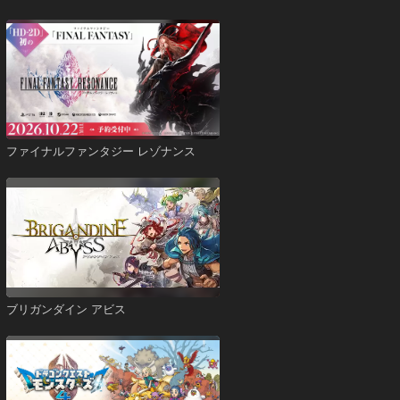
ファイナルファンタジー レゾナンス
ブリガンダイン アビス