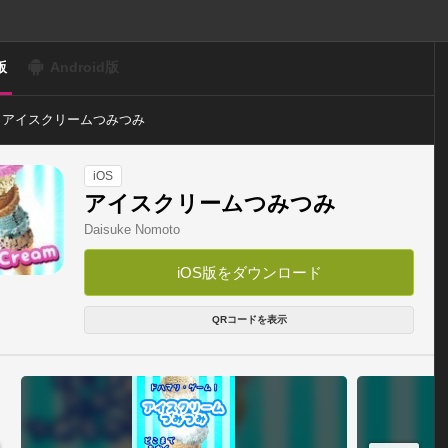
版
Android版
アイスクリームつみつみ
iOS
アイスクリームつみつみ
Daisuke Nomoto
iOS版をダウンロード
QRコードを表示