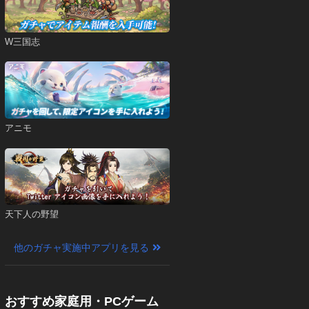
W三国志
アニモ
天下人の野望
他のガチャ実施中アプリを見る
おすすめ家庭用・PCゲーム