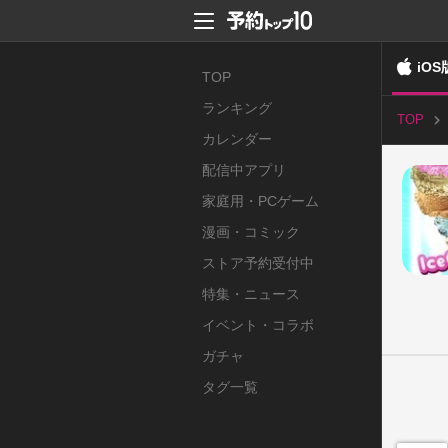
iOS
TOP
ランキング
TOP
カレンダー
配信中アプリ
家庭用・PCゲーム
漫画・コミック
ストア予約受付中
特集・ニュース
イベント・コラボ
ガチャ
タグ一覧