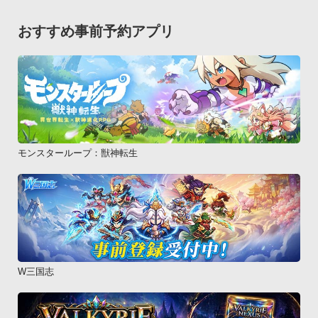
おすすめ事前予約アプリ
モンスターループ：獣神転生
W三国志