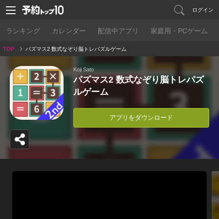
ログイン
ランキング
カレンダー
配信中アプリ
家庭用・PCゲーム
TOP
パズマス2 数式なぞり脳トレパズルゲーム
Koji Sato
パズマス2 数式なぞり脳トレパズ
ルゲーム
アプリをダウンロード