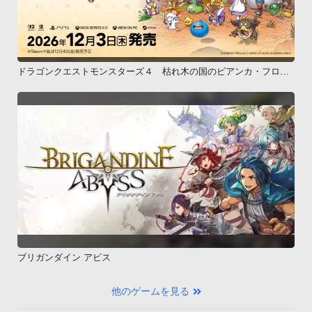
ドラゴンクエストモンスターズ４ 枯れ木の国のビアンカ・フロー
ラ
ブリガンダイン アビス
他のゲームを見る