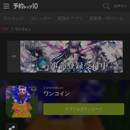
ログイン
ランキング
カレンダー
配信中アプリ
家庭用・PCゲーム
TOP
ワンコイン
PR
Coremedia,inc
ワンコイン
アプリをダウンロード