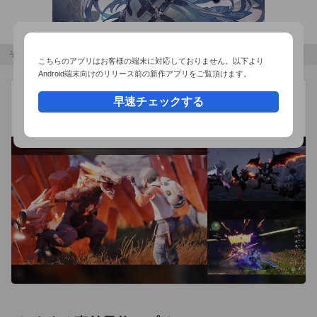
その他のおすすめコンテンツ
こちらのアプリはお客様の端末に対応しておりません。以下より
Android端末向けのリリース前の新作アプリをご覧頂けます。
アニモ
広告
早速チェックする
Pawprint
オープンワールドモンスター収集RPG