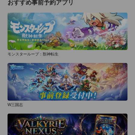
おすすめ事前予約アプリ
モンスターループ：獣神転生
W三国志