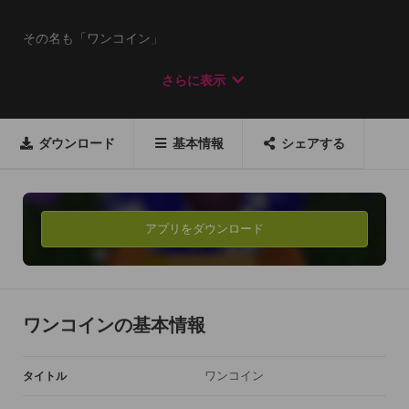
その名も「ワンコイン」

ワンコ＋コインの造語です

さらに表示
７コインを３つ落とすとフィーバーモードでワンコが踊りだす!

ダウンロード
基本情報
シェアする
フィーバー時に７コインを落とすと

コンボ（連続フィーバー）チャンス!

コンボ時はワンコの踊りも変化するよ

アプリをダウンロード
アバターを集めていくとコインを集めやすくなるよ

左上の着せ替えボタンで着せ替えも可能
ワンコインの基本情報
ワンコイン
タイトル