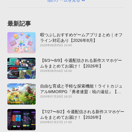
最新記事
暇つぶしおすすめゲームアプリまとめ｜オフ
ライン対応あり【2026年8月】
2026年08月05日 10:00
【8/3〜8/9】今週配信される新作スマホゲー
ムをまとめてお届け！【2026年】
2026年08月04日 16:00
自由な育成と手軽な探索機能！ライトカジュ
アルMMORPG『勇者連盟：暁の遠征』【最
新作PICKUP】
2026年07月28日 18:20
【7/27〜8/2】今週配信される新作スマホゲー
ムをまとめてお届け！【2026年】
2026年07月27日 17:00