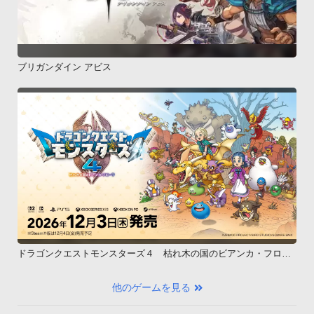
ブリガンダイン アビス
ドラゴンクエストモンスターズ４ 枯れ木の国のビアンカ・フロー
ラ
他のゲームを見る