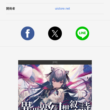
※OS2.1の場合、壁紙に設定している状態で、アップデートを
uistore.net
開発者
すると、画面が黒くなってしまう場合があります。他のライブ
壁紙を設定後、再設定頂くことで、改善されます。こちらはOS
の仕様であり、OS2.2で改善されております。
[PR]