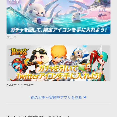
アニモ
ハロー・ヒーロー
他のガチャ実施中アプリを見る