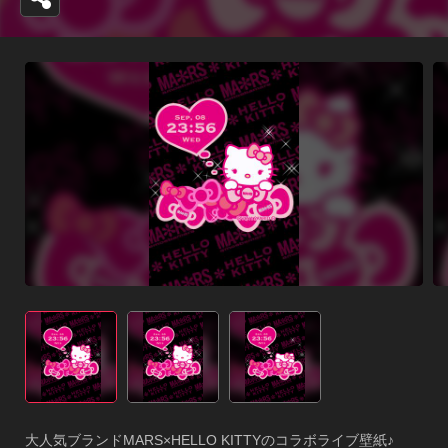
大人気ブランドMARS×HELLO KITTYのコラボライブ壁紙♪
