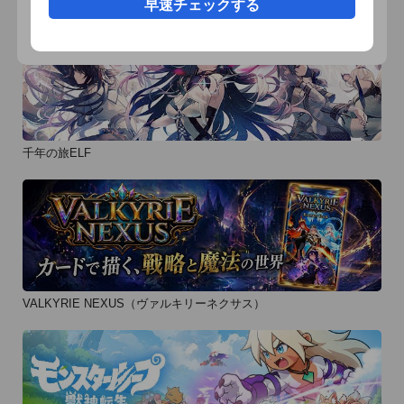
早速チェックする
千年の旅ELF
VALKYRIE NEXUS（ヴァルキリーネクサス）