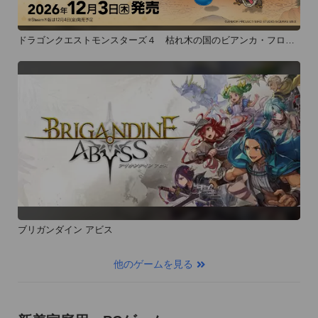
ドラゴンクエストモンスターズ４ 枯れ木の国のビアンカ・フロー
ラ
ブリガンダイン アビス
他のゲームを見る