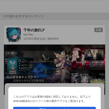
その他のおすすめコンテンツ
千年の旅ELF
広告
Kibi Play
12万年の歴史を紡ぐ神話RPG
こちらのアプリはお客様の端末に対応しておりません。以下より
Android端末向けのリリース前の新作アプリをご覧頂けます。
おすすめ事前予約アプリ