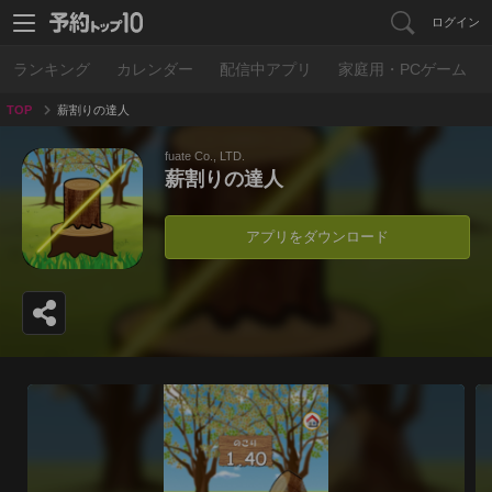
ログイン
ランキング
カレンダー
配信中アプリ
家庭用・PCゲーム
TOP
薪割りの達人
fuate Co., LTD.
薪割りの達人
アプリをダウンロード