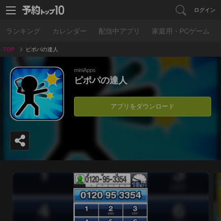
ログイン
ランキング
カレンダー
配信中アプリ
家庭用・PCゲーム
TOP
ピポパの達人
miniApps
ピポパの達人
アプリをダウンロード