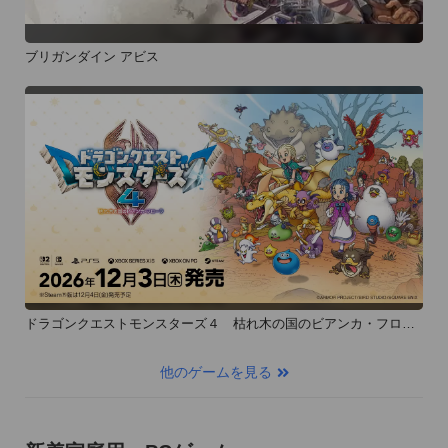
ブリガンダイン アビス
ドラゴンクエストモンスターズ４ 枯れ木の国のビアンカ・フロー
ラ
他のゲームを見る