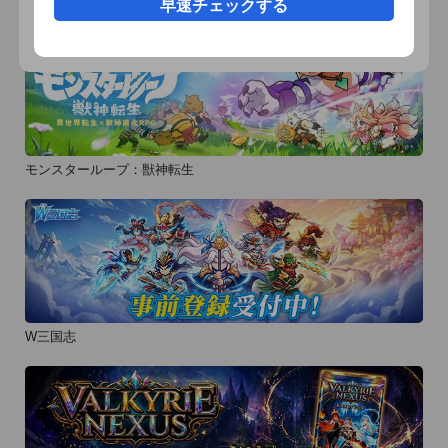
早速チェックする
モンスターループ：獣神転生
W三国志