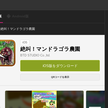
版
Android版
絶叫！マンドラゴラ農園
iOS
絶叫！マンドラゴラ農園
BTD STUDIO Co.,ltd.
iOS版をダウンロード
QRコードを表示