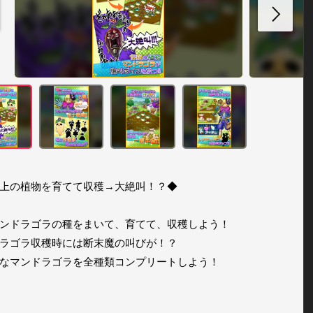
上の植物を育てて収穫→大絶叫！？◆

ンドラゴラの種をまいて、育てて、収穫しよう！

ラゴラ収穫時には断末魔の叫びが！？

なマンドラゴラを全種類コンプリートしよう！
