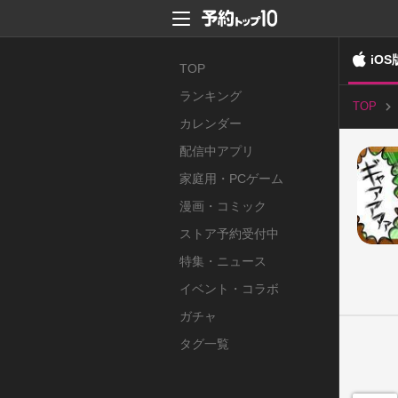
iOS
TOP
ランキング
TOP
カレンダー
配信中アプリ
家庭用・PCゲーム
漫画・コミック
ストア予約受付中
特集・ニュース
イベント・コラボ
ガチャ
タグ一覧