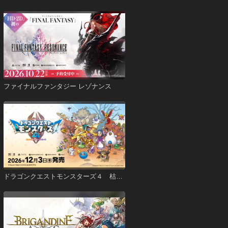
ファイナルファンタジー レゾナンス
ドラゴンクエストモンスターズ４ 枯れ
木の国のビアンカ・フローラ