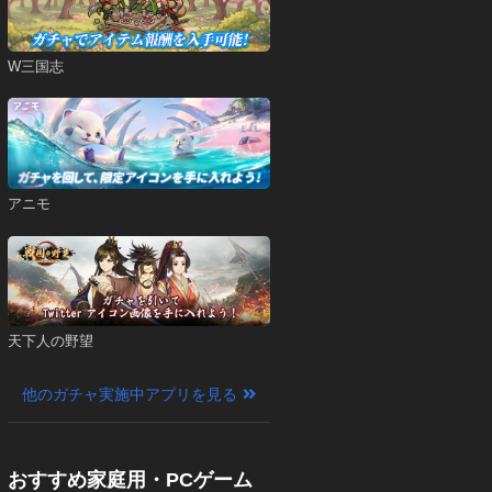
W三国志
アニモ
天下人の野望
他のガチャ実施中アプリを見る
おすすめ家庭用・PCゲーム