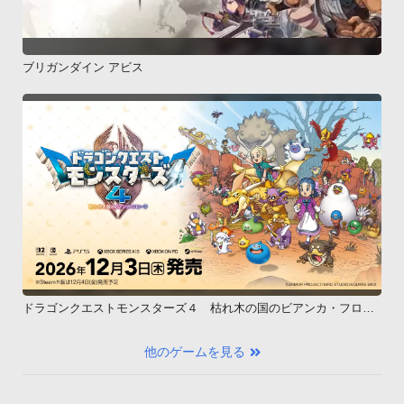
ブリガンダイン アビス
ドラゴンクエストモンスターズ４ 枯れ木の国のビアンカ・フロー
ラ
他のゲームを見る