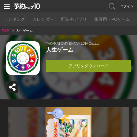
ログイン
ランキング
カレンダー
配信中アプリ
家庭用・PCゲーム
TOP
人生ゲーム
TAKARATOMY ENTAMEDIA Co.,Ltd
人生ゲーム
アプリをダウンロード