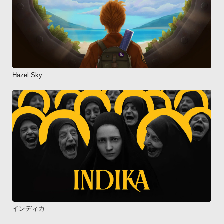
Hazel Sky
インディカ