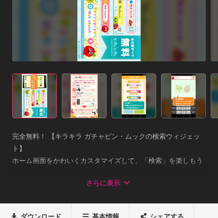
完全無料！ 【キラキラ ガチャピン・ムックの検索ウィジェッ
ト】

ホーム画面をかわいくカスタマイズして、「検索」を楽しもう
♪スマートフォンのホーム画面に「検索ウィジェット」として
さらに表示
設定でき、

ホーム画面からワンタッチで簡単にインターネット（キーワー
ド）検索ができる、

ダウンロード
基本情報
シェアする