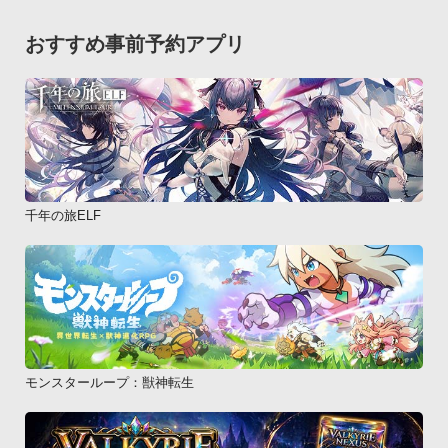
ど

不具合等は下記メールアドレスから直接ご連絡ください。

おすすめ事前予約アプリ
info@aswidget.com
千年の旅ELF
モンスターループ：獣神転生