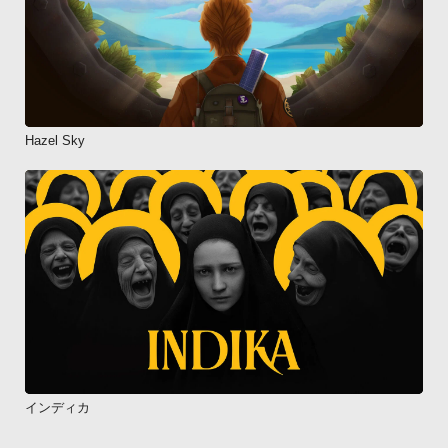
Hazel Sky
インディカ