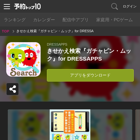
ログイン
ランキング
カレンダー
配信中アプリ
家庭用・PCゲーム
きせかえ検索『ガチャピン・ムック』for DRESSA
TOP
PPS
DRESSAPPS
きせかえ検索『ガチャピン・ムッ
ク』for DRESSAPPS
アプリをダウンロード