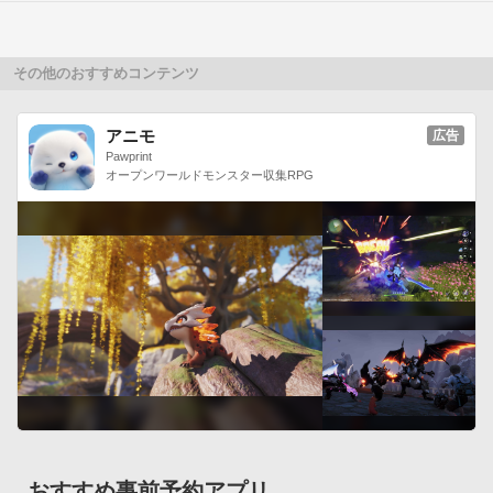
その他のおすすめコンテンツ
アニモ
広告
Pawprint
オープンワールドモンスター収集RPG
おすすめ事前予約アプリ