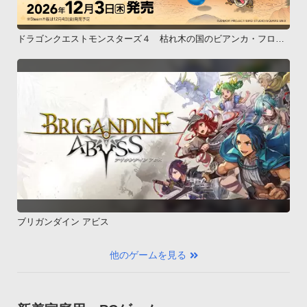
ドラゴンクエストモンスターズ４ 枯れ木の国のビアンカ・フロー
ラ
ブリガンダイン アビス
他のゲームを見る