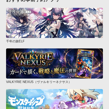
千年の旅ELF
VALKYRIE NEXUS（ヴァルキリーネクサス）