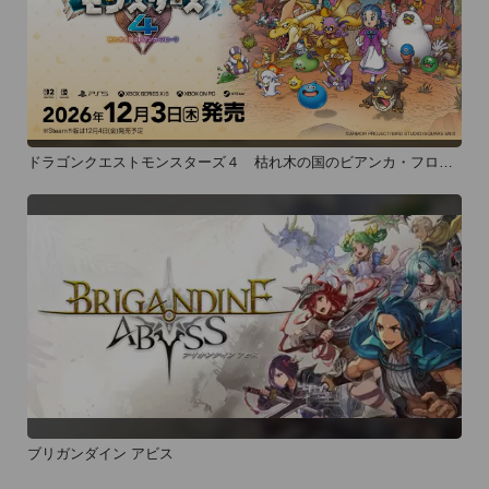
ドラゴンクエストモンスターズ４ 枯れ木の国のビアンカ・フロー
ラ
ブリガンダイン アビス