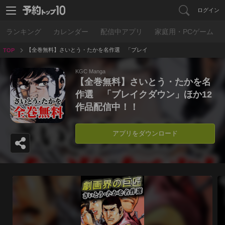
ログイン
ランキング
カレンダー
配信中アプリ
家庭用・PCゲーム
【全巻無料】さいとう・たかを名作選 「ブレイ
TOP
クダウン」ほか12 作品配信中！！
KGC Manga
【全巻無料】さいとう・たかを名
作選 「ブレイクダウン」ほか12
作品配信中！！
アプリをダウンロード