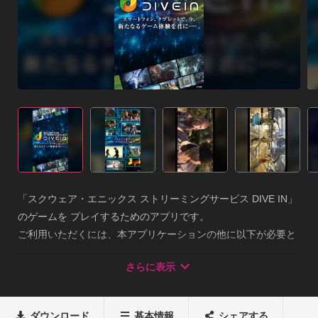
「スクウェア・エニックス ストリーミングサービス DIVE IN」
のゲームを プレイするためのアプリです。

ご利用いただくには、本アプリケーションの他に以下が必要と
なります。・コンテンツに対応しているスマートフォンまたは
さらに表示
タブレット

・ご家庭で安定した3Mbps以上の通信環境

・スクウェア・エニックス アカウント※ゲーム毎の動作確認端
ダウンロード
基本情報
シェアする