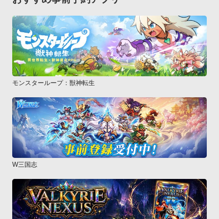
モンスターループ：獣神転生
W三国志