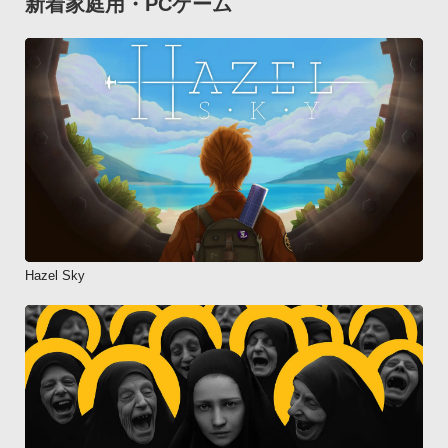
新着家庭用・PCゲーム
Hazel Sky