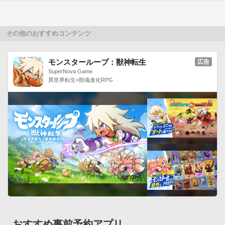
その他のおすすめコンテンツ
モンスターループ：獣神転生
広告
SuperNova Game
異世界転生×獣魂進化RPG
おすすめ事前予約アプリ