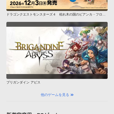
ドラゴンクエストモンスターズ４ 枯れ木の国のビアンカ・フロー
ラ
ブリガンダイン アビス
他のゲームを見る