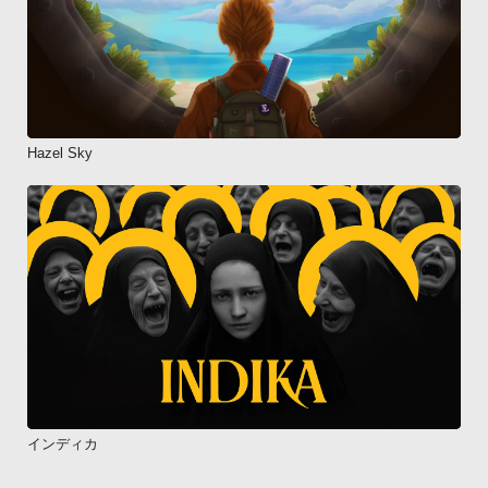
Hazel Sky
インディカ