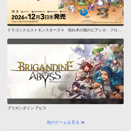
ドラゴンクエストモンスターズ４ 枯れ木の国のビアンカ・フロー
ラ
ブリガンダイン アビス
他のゲームを見る