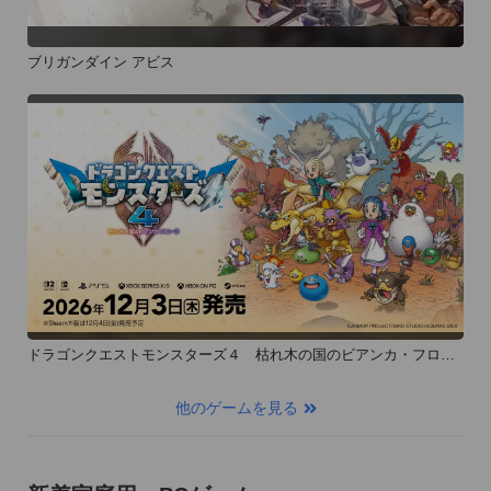
ブリガンダイン アビス
ドラゴンクエストモンスターズ４ 枯れ木の国のビアンカ・フロー
ラ
他のゲームを見る