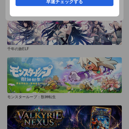
早速チェックする
千年の旅ELF
モンスターループ：獣神転生