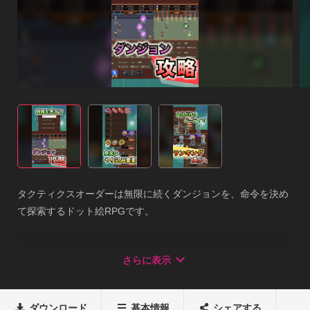
タクティクスオーダーは無限に続くダンジョンを、命令を決め
て探索するドット絵RPGです。

命令の組み合わせは100万通り!!自分だけの命令を作って戦闘を
さらに表示
有利に進めましょう。

ダンジョンの探索は危険がつきもの。

ダウンロード
基本情報
シェアする