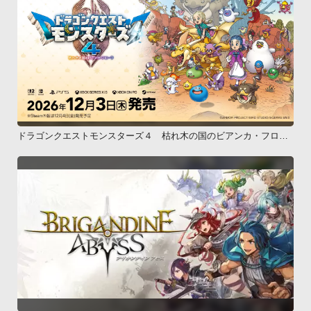
ドラゴンクエストモンスターズ４ 枯れ木の国のビアンカ・フロー
ラ