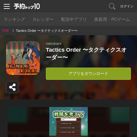
ログイン
ランキング
カレンダー
配信中アプリ
家庭用・PCゲーム
TOP
Tactics Order 〜タクティクスオーダー〜
natsukaze
Tactics Order 〜タクティクスオ
ーダー〜
アプリをダウンロード