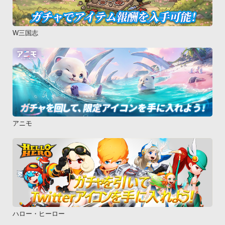
W三国志
アニモ
ハロー・ヒーロー