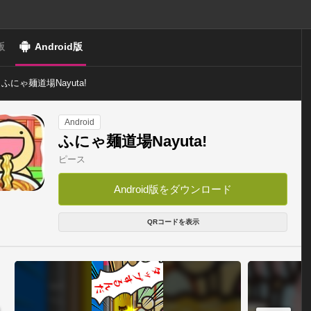
版
Android版
ふにゃ麺道場Nayuta!
Android
ふにゃ麺道場Nayuta!
ピース
Android版をダウンロード
QRコードを表示