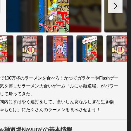
間で100万杯のラーメンを食べろ！かつてガラケーやFlashゲー
気を博したラーメン大食いゲーム「ふにゃ麺道場」がパワー
して帰ってきた。

間内にすばやく連打をして、食いしん坊なふしぎな生き物
ゃもらけ」にたくさんのラーメンを食べさせよう！
ゃ麺道場Nayuta!の基本情報