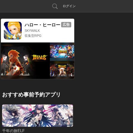
ログイン
ハロー・ヒーロー
広告
SKYWALK
収集型RPG
おすすめ事前予約アプリ
千年の旅ELF