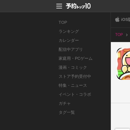
iOS
TOP
ランキング
TOP
カレンダー
配信中アプリ
家庭用・PCゲーム
漫画・コミック
ストア予約受付中
特集・ニュース
イベント・コラボ
ガチャ
タグ一覧