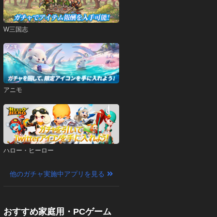
W三国志
アニモ
ハロー・ヒーロー
他のガチャ実施中アプリを見る
おすすめ家庭用・PCゲーム