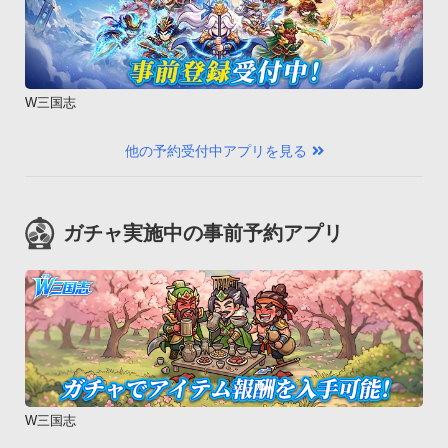
W三国志
他の予約受付中アプリを見る
ガチャ実施中の事前予約アプリ
W三国志