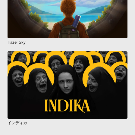
Hazel Sky
インディカ