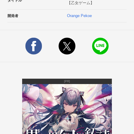
タイトル
【乙女ゲーム】
注意：ゲーム内の言語は日本語のみです。
Orange Pekoe
開発者
[PR]