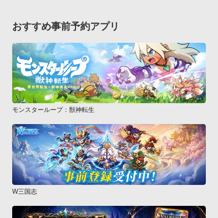
おすすめ事前予約アプリ
モンスターループ：獣神転生
W三国志