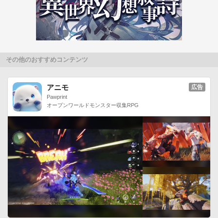
その他のおすすめコンテンツ
アニモ
広告
Pawprint
オープンワールドモンスター収集RPG