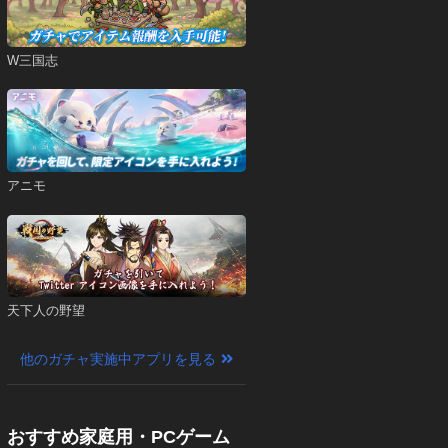
W三国志
アニモ
天下人の野望
他のガチャ実施中アプリを見る
おすすめ家庭用・PCゲーム