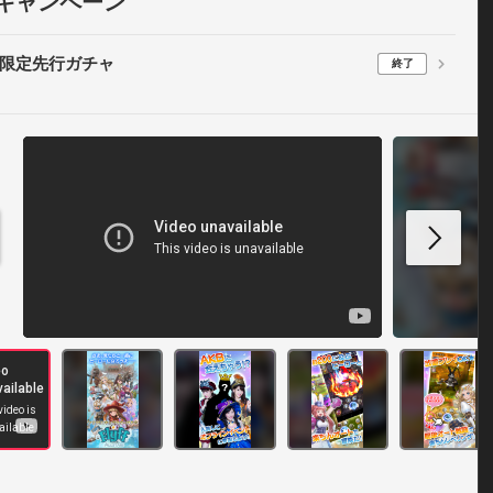
キャンペーン
限定先行ガチャ
終了