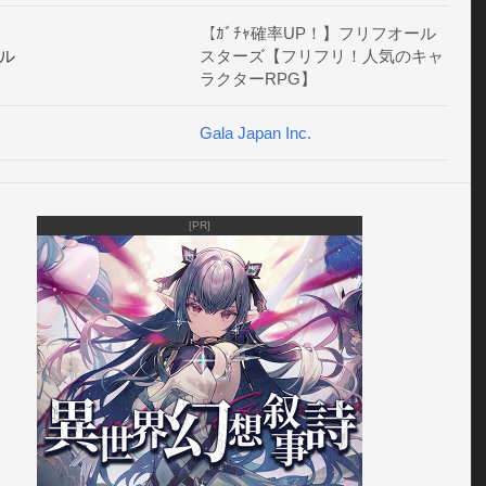
は無理な強敵も仲間の力を借りて打ち倒そう！
【ｶﾞﾁｬ確率UP！】フリフオール
ル
スターズ【フリフリ！人気のキャ
ラクターRPG】
Gala Japan Inc.
[PR]