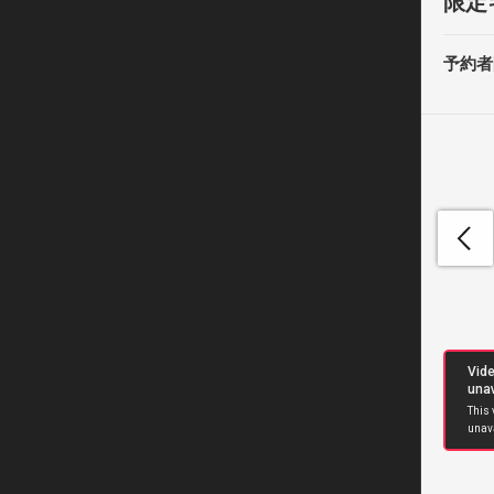
限定
予約者