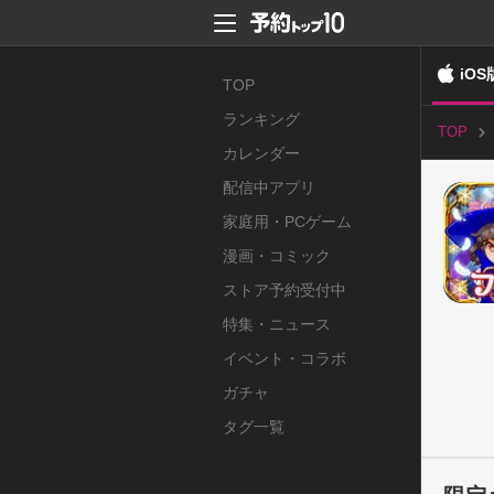
iOS
TOP
ランキング
TOP
カレンダー
配信中アプリ
家庭用・PCゲーム
漫画・コミック
ストア予約受付中
特集・ニュース
イベント・コラボ
ガチャ
タグ一覧