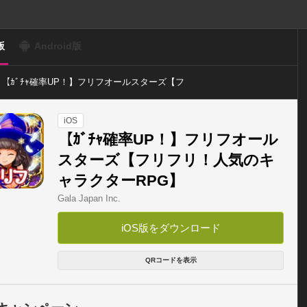
版
Android版
【ｶﾞﾁｬ確率UP！】フリフオールスターズ【フ
リフリ！人気のキャラクターRPG】
iOS
【ｶﾞﾁｬ確率UP！】フリフオール
スターズ【フリフリ！人気のキ
ャラクターRPG】
Gala Japan Inc.
iOS版をダウンロード
QRコードを表示