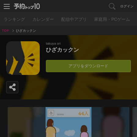
ログイン
ランキング
カレンダー
配信中アプリ
家庭用・PCゲーム
TOP
ひざカックン
takuya ori
ひざカックン
アプリをダウンロード