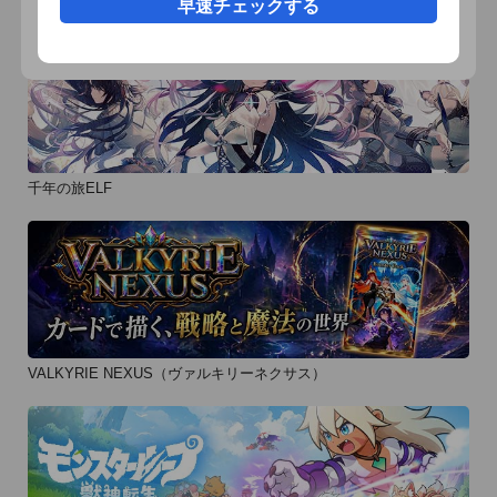
早速チェックする
千年の旅ELF
VALKYRIE NEXUS（ヴァルキリーネクサス）