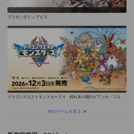
ブリガンダイン アビス
ドラゴンクエストモンスターズ４ 枯れ木の国のビアンカ・フロー
ラ
他のゲームを見る