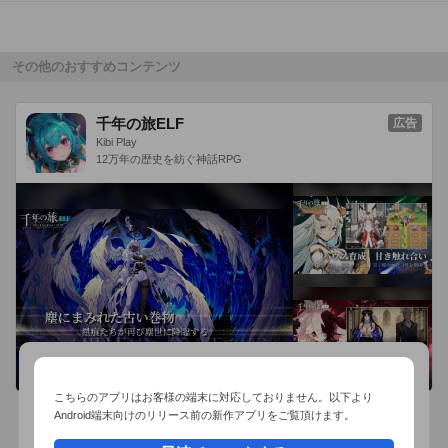
その他のおすすめコンテンツ
千年の旅ELF
広告
Kibi Play
12万年の歴史を紡ぐ神話RPG
こちらのアプリはお客様の端末に対応しておりません。以下より
Android端末向けのリリース前の新作アプリをご覧頂けます。
おすすめ事前予約アプリ