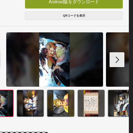
Android版をダウンロード
QRコードを表示
□■□■□■□■□■□■□■□■□■
