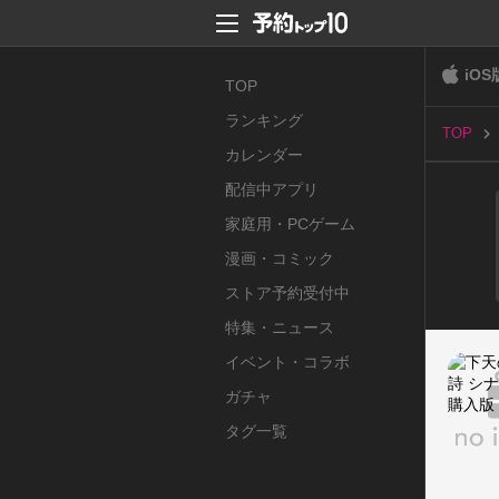
iOS
TOP
ランキング
TOP
カレンダー
配信中アプリ
家庭用・PCゲーム
漫画・コミック
ストア予約受付中
特集・ニュース
イベント・コラボ
ガチャ
タグ一覧