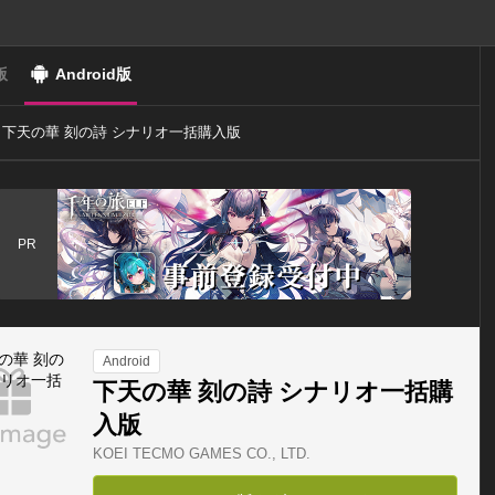
版
Android版
下天の華 刻の詩 シナリオ一括購入版
PR
Android
下天の華 刻の詩 シナリオ一括購
入版
KOEI TECMO GAMES CO., LTD.