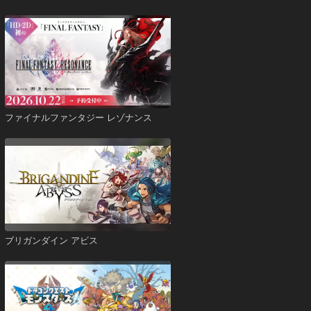
ファイナルファンタジー レゾナンス
ブリガンダイン アビス