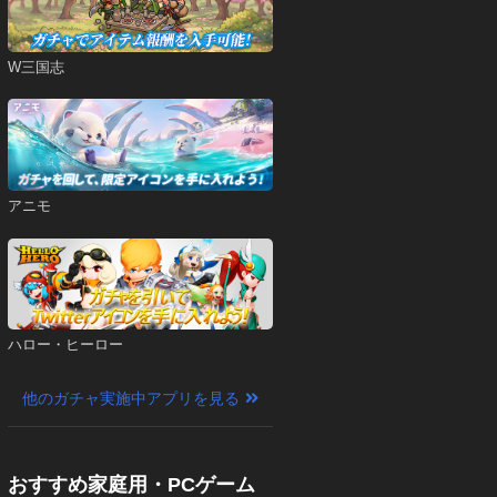
W三国志
アニモ
ハロー・ヒーロー
他のガチャ実施中アプリを見る
おすすめ家庭用・PCゲーム