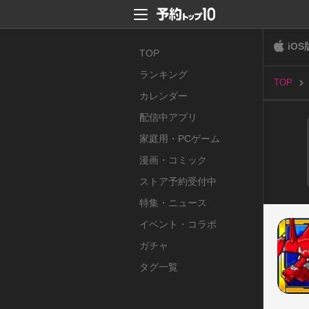
iOS
TOP
ランキング
TOP
カレンダー
配信中アプリ
家庭用・PCゲーム
漫画・コミック
ストア予約受付中
特集・ニュース
イベント・コラボ
ガチャ
タグ一覧