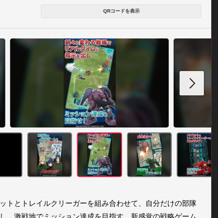
QRコードを表示
ットとトレイルクリーガーを組み合わせて、自分だけの部隊
し、激戦地でミッション達成を目指す、新感覚の戦略ゲーム