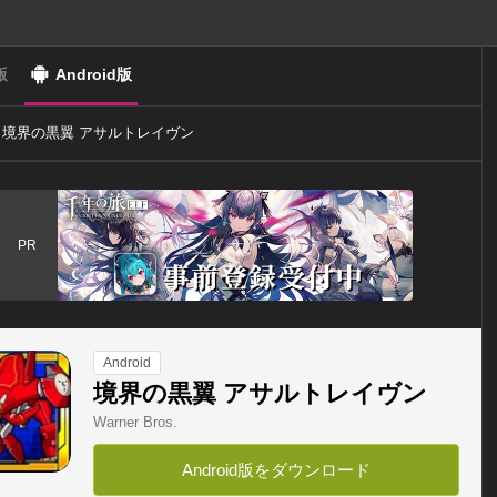
版
Android版
境界の黒翼 アサルトレイヴン
PR
Android
境界の黒翼 アサルトレイヴン
Warner Bros.
Android版をダウンロード