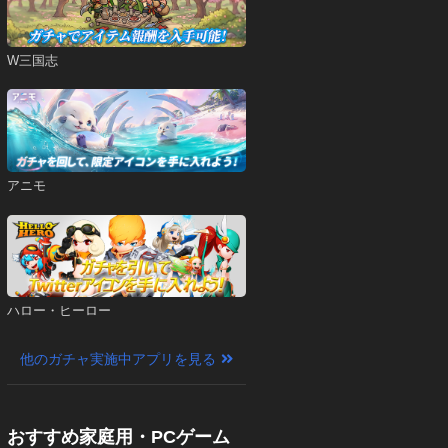
W三国志
アニモ
ハロー・ヒーロー
他のガチャ実施中アプリを見る
おすすめ家庭用・PCゲーム