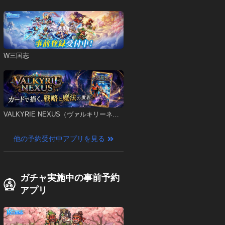
W三国志
VALKYRIE NEXUS（ヴァルキリーネク
サス）
他の予約受付中アプリを見る
ガチャ実施中の事前予約
アプリ