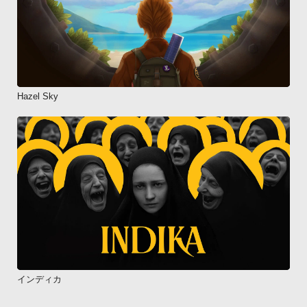
Hazel Sky
インディカ