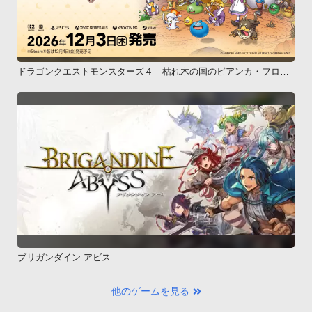
ドラゴンクエストモンスターズ４ 枯れ木の国のビアンカ・フロー
ラ
ブリガンダイン アビス
他のゲームを見る