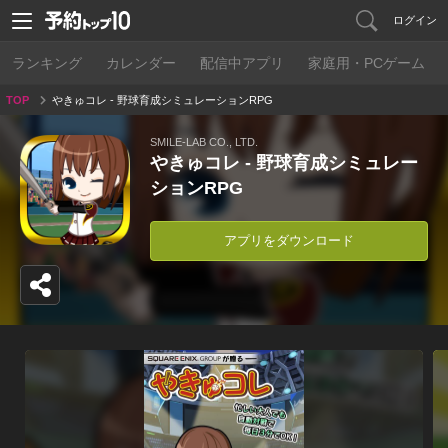
ログイン
ランキング
カレンダー
配信中アプリ
家庭用・PCゲーム
TOP
やきゅコレ - 野球育成シミュレーションRPG
SMILE-LAB CO., LTD.
やきゅコレ - 野球育成シミュレー
ションRPG
アプリをダウンロード