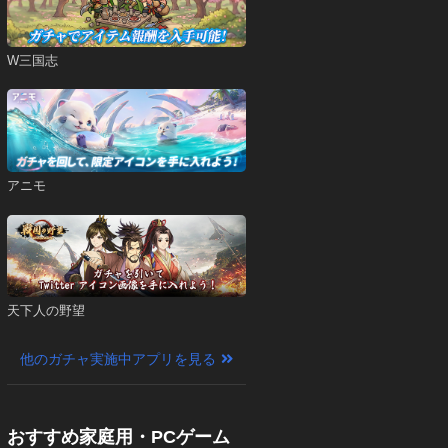
W三国志
アニモ
天下人の野望
他のガチャ実施中アプリを見る
おすすめ家庭用・PCゲーム