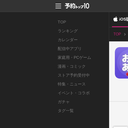
iOS
TOP
ランキング
TOP
カレンダー
配信中アプリ
家庭用・PCゲーム
漫画・コミック
ストア予約受付中
特集・ニュース
イベント・コラボ
ガチャ
タグ一覧