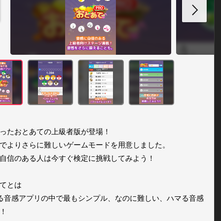
ったおとあての上級者版が登場！

でよりさらに難しいゲームモードを用意しました。

自信のある人は今すぐ検定に挑戦してみよう！

てとは

る音感アプリの中で最もシンプル、なのに難しい、ハマる音感
！
