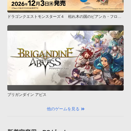
ドラゴンクエストモンスターズ４ 枯れ木の国のビアンカ・フロー
ラ
ブリガンダイン アビス
他のゲームを見る