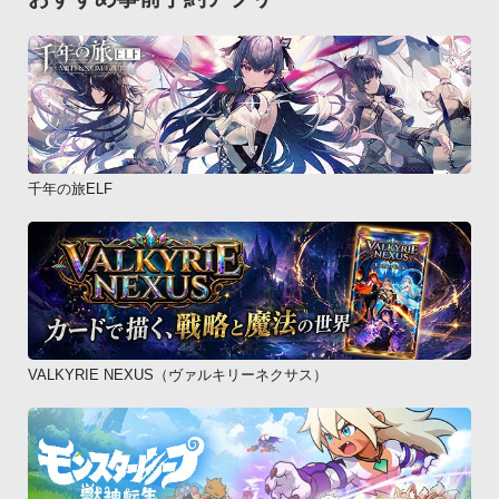
千年の旅ELF
VALKYRIE NEXUS（ヴァルキリーネクサス）