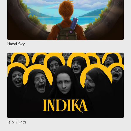
Hazel Sky
インディカ