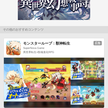
その他のおすすめコンテンツ
モンスターループ：獣神転生
広告
SuperNova Game
異世界転生×獣魂進化RPG