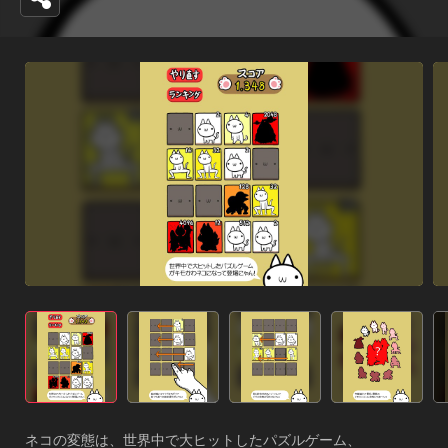
ネコの変態は、世界中で大ヒットしたパズルゲーム、
