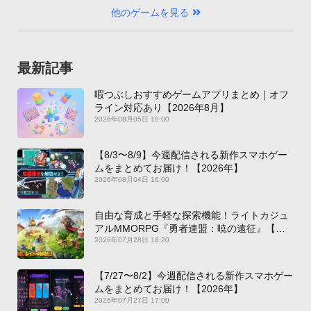
他のゲームを見る
最新記事
暇つぶしおすすめゲームアプリまとめ｜オフ
ライン対応あり【2026年8月】
2026年08月05日 10:00
【8/3〜8/9】今週配信される新作スマホゲー
ムをまとめてお届け！【2026年】
2026年08月04日 16:00
自由な育成と手軽な探索機能！ライトカジュ
アルMMORPG『勇者連盟：暁の遠征』【最
新作PICKUP】
2026年07月28日 18:20
【7/27〜8/2】今週配信される新作スマホゲー
ムをまとめてお届け！【2026年】
2026年07月27日 17:00