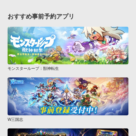
おすすめ事前予約アプリ
モンスターループ：獣神転生
W三国志