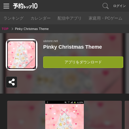
ログイン
ランキング
カレンダー
配信中アプリ
家庭用・PCゲーム
TOP
Pinky Christmas Theme
uistore.net
Pinky Christmas Theme
アプリをダウンロード