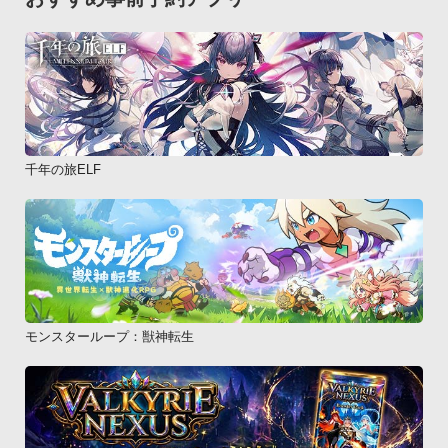
千年の旅ELF
モンスターループ：獣神転生