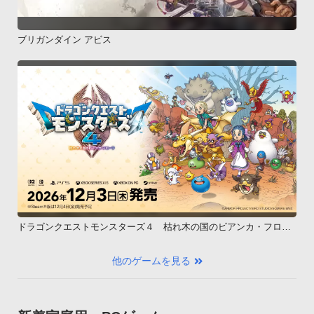
ブリガンダイン アビス
ドラゴンクエストモンスターズ４ 枯れ木の国のビアンカ・フロー
ラ
他のゲームを見る