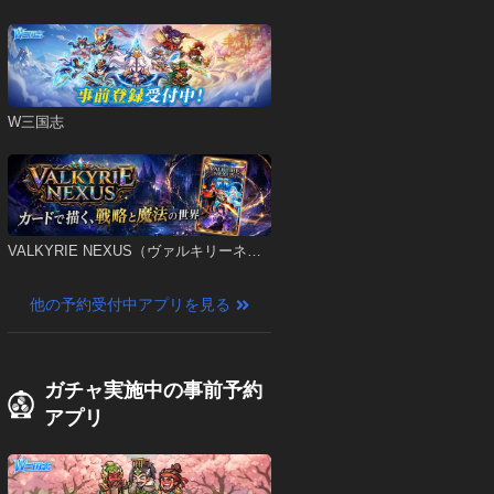
W三国志
VALKYRIE NEXUS（ヴァルキリーネク
サス）
他の予約受付中アプリを見る
ガチャ実施中の事前予約
アプリ