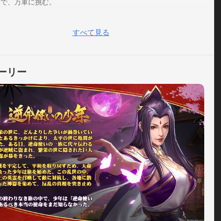
本で、万軍に挑む。
すべて見る
ーリー