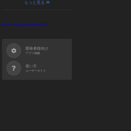
【最新作PICKUP】
もっと見る
Posts by @yoyakutop10
開発者様向け
アプリ掲載
使い方
ユーザーガイド