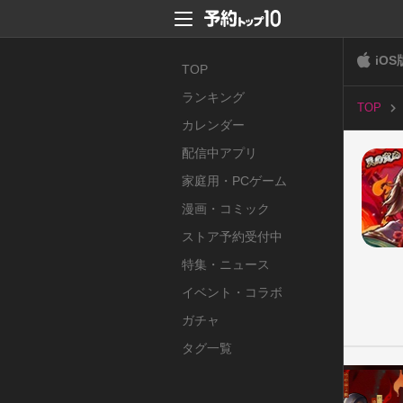
iOS
TOP
ランキング
TOP
カレンダー
配信中アプリ
家庭用・PCゲーム
漫画・コミック
ストア予約受付中
特集・ニュース
イベント・コラボ
ガチャ
タグ一覧