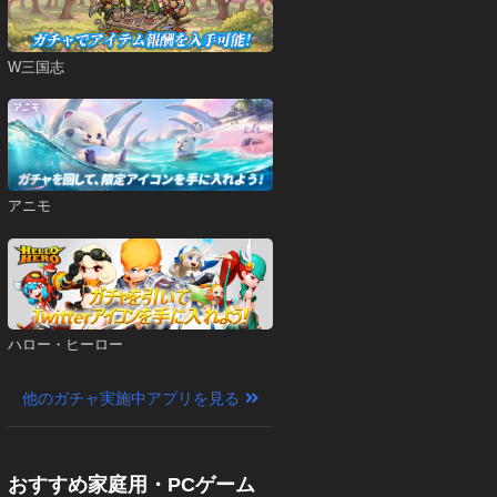
W三国志
アニモ
ハロー・ヒーロー
他のガチャ実施中アプリを見る
おすすめ家庭用・PCゲーム