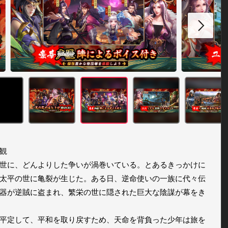
観

世に、どんよりした争いが渦巻いている。とあるきっかけに
太平の世に亀裂が生じた。ある日、逆命使いの一族に代々伝
器が逆賊に盗まれ、繁栄の世に隠された巨大な陰謀が幕をき
平定して、平和を取り戻すため、天命を背負った少年は旅を