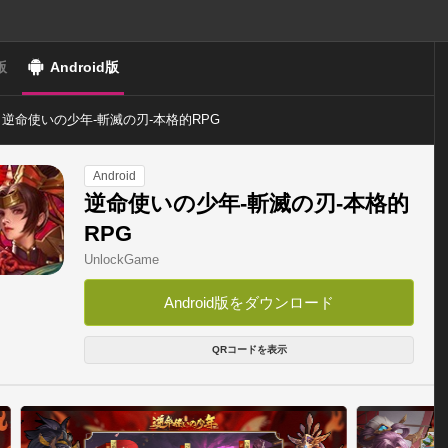
版
Android版
逆命使いの少年-斬滅の刃-本格的RPG
Android
逆命使いの少年-斬滅の刃-本格的
RPG
UnlockGame
Android版をダウンロード
QRコードを表示