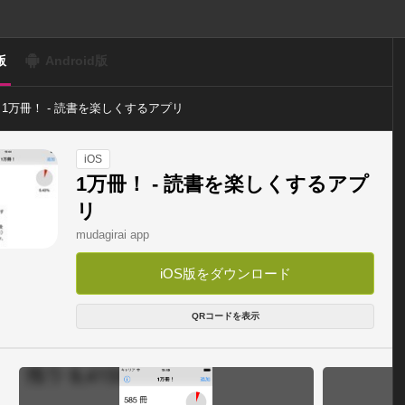
版
Android版
1万冊！ - 読書を楽しくするアプリ
iOS
1万冊！ - 読書を楽しくするアプ
リ
mudagirai app
iOS版をダウンロード
QRコードを表示