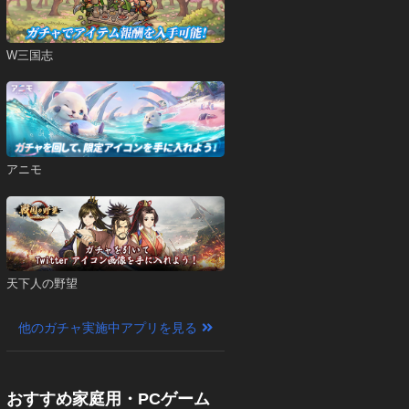
W三国志
アニモ
天下人の野望
他のガチャ実施中アプリを見る
おすすめ家庭用・PCゲーム