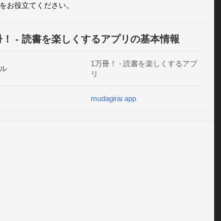
をお役立てください。
冊！ - 読書を楽しくするアプリの基本情報
1万冊！ - 読書を楽しくするアプ
ル
リ
mudagirai app