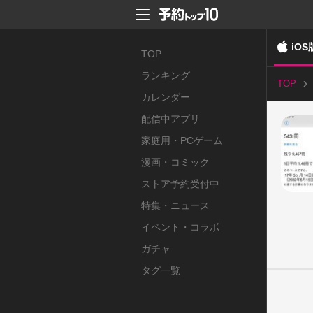
iOS
TOP
ランキング
TOP
カレンダー
配信中アプリ
家庭用・PCゲーム
漫画・コミック
ストア予約受付中
特集・ニュース
イベント・コラボ
ガチャ
タグ一覧