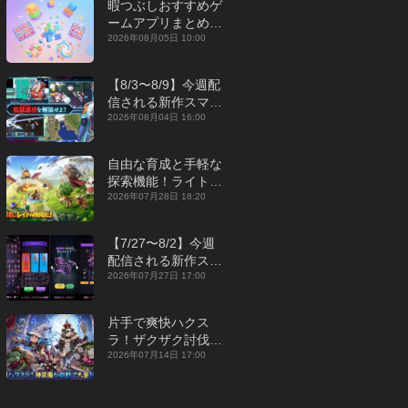
暇つぶしおすすめゲ
ームアプリまとめ｜
オフライン対応あり
2026年08月05日 10:00
【2026年8月】
【8/3〜8/9】今週配
信される新作スマホ
ゲームをまとめてお
2026年08月04日 16:00
届け！【2026年】
自由な育成と手軽な
探索機能！ライトカ
ジュアルMMORPG
2026年07月28日 18:20
『勇者連盟：暁の遠
征』【最新作PICKU
【7/27〜8/2】今週
P】
配信される新作スマ
ホゲームをまとめて
2026年07月27日 17:00
お届け！【2026
年】
片手で爽快ハクス
ラ！ザクザク討伐し
て神装備を集める放
2026年07月14日 17:00
置RPG『魔境トレハ
ン：放置で神装備』