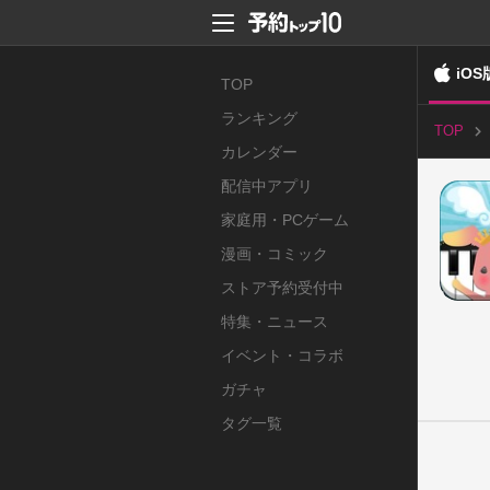
iOS
TOP
ランキング
TOP
カレンダー
配信中アプリ
家庭用・PCゲーム
漫画・コミック
ストア予約受付中
特集・ニュース
イベント・コラボ
ガチャ
タグ一覧