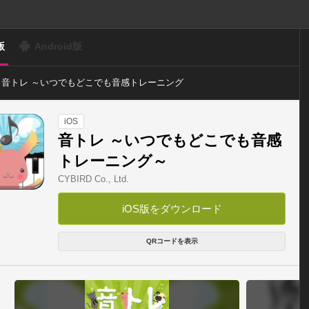
版
Android版
音トレ ～いつでもどこでも音感トレーニング
～
iOS
音トレ ～いつでもどこでも音感
トレーニング～
CYBIRD Co., Ltd.
iOS版をダウンロード
QRコードを表示