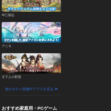
W三国志
アニモ
天下人の野望
他のガチャ実施中アプリを見る
おすすめ家庭用・PCゲーム