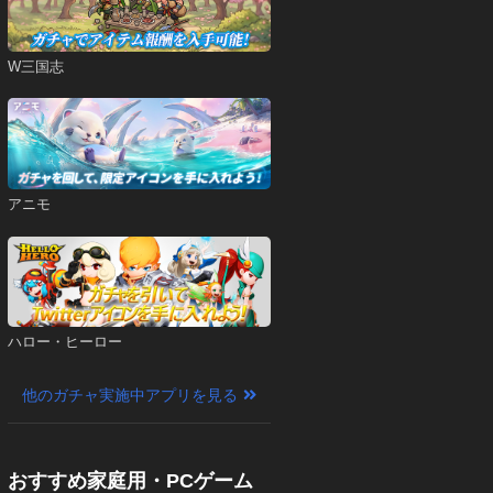
W三国志
アニモ
ハロー・ヒーロー
他のガチャ実施中アプリを見る
おすすめ家庭用・PCゲーム