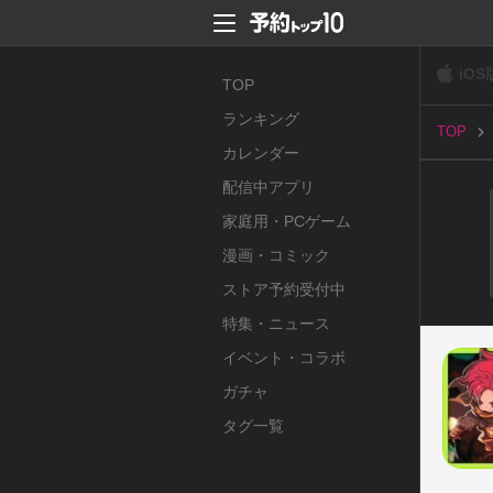
iOS
TOP
ランキング
TOP
カレンダー
配信中アプリ
家庭用・PCゲーム
漫画・コミック
ストア予約受付中
特集・ニュース
イベント・コラボ
ガチャ
タグ一覧