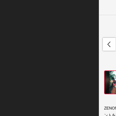
ZEN
ントを