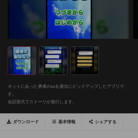
ネットにあった勇者のssを適当にピックアップしたアプリで
す。

会話形式でストーリが進行します。
ダウンロード
基本情報
シェアする