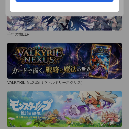
千年の旅ELF
VALKYRIE NEXUS（ヴァルキリーネクサス）