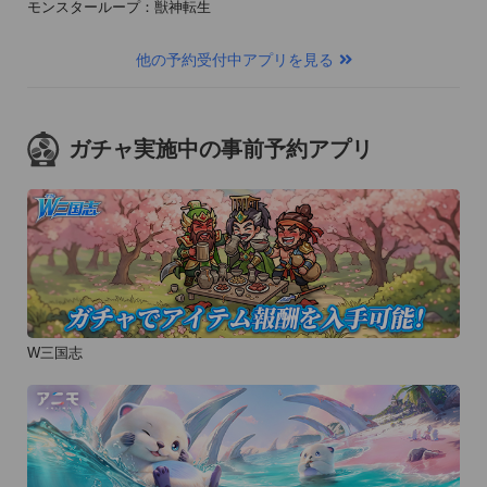
モンスターループ：獣神転生
他の予約受付中アプリを見る
ガチャ実施中の事前予約アプリ
W三国志