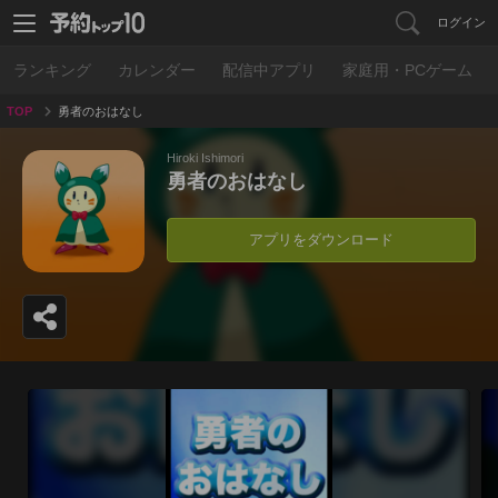
ログイン
ランキング
カレンダー
配信中アプリ
家庭用・PCゲーム
TOP
勇者のおはなし
Hiroki Ishimori
勇者のおはなし
アプリをダウンロード