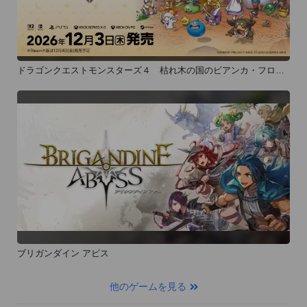
ドラゴンクエストモンスターズ４ 枯れ木の国のビアンカ・フロー
ラ
ブリガンダイン アビス
他のゲームを見る