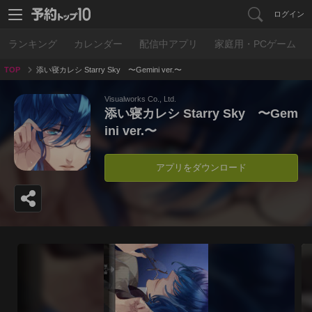
ログイン
ランキング
カレンダー
配信中アプリ
家庭用・PCゲーム
TOP
添い寝カレシ Starry Sky 〜Gemini ver.〜
Visualworks Co., Ltd.
添い寝カレシ Starry Sky 〜Gem
ini ver.〜
アプリをダウンロード