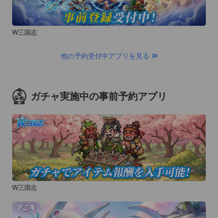
W三国志
他の予約受付中アプリを見る
ガチャ実施中の事前予約アプリ
W三国志