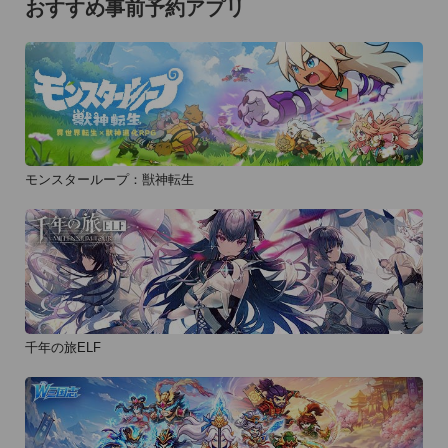
おすすめ事前予約アプリ
モンスターループ：獣神転生
千年の旅ELF