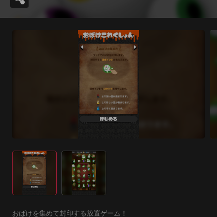
おばけを集めて封印する放置ゲーム！
