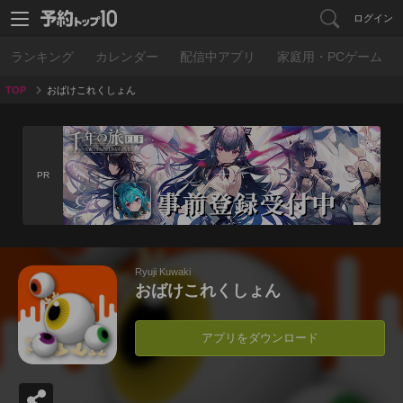
ログイン
ランキング
カレンダー
配信中アプリ
家庭用・PCゲーム
TOP
おばけこれくしょん
PR
Ryuji Kuwaki
おばけこれくしょん
アプリをダウンロード