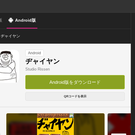
版
Android版
ヂャイヤン
Android
ヂャイヤン
Studio Rissen
Android版をダウンロード
QRコードを表示