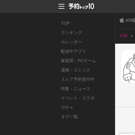
iOS
TOP
ランキング
TOP
カレンダー
配信中アプリ
家庭用・PCゲーム
漫画・コミック
ストア予約受付中
特集・ニュース
イベント・コラボ
ガチャ
タグ一覧