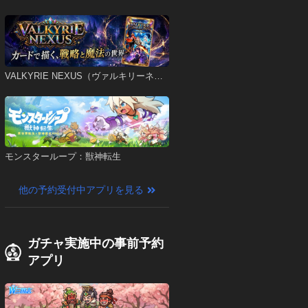
VALKYRIE NEXUS（ヴァルキリーネク
サス）
モンスターループ：獣神転生
他の予約受付中アプリを見る
ガチャ実施中の事前予約
アプリ