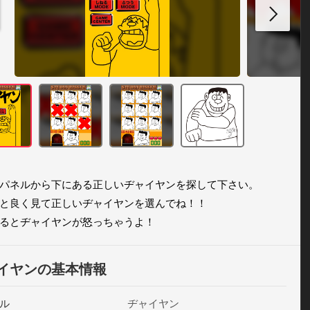
パネルから下にある正しいヂャイヤンを探して下さい。

と良く見て正しいヂャイヤンを選んでね！！

るとヂャイヤンが怒っちゃうよ！
イヤンの基本情報
ル
ヂャイヤン