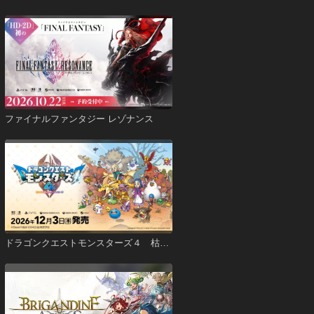
ファイナルファンタジー レゾナンス
ドラゴンクエストモンスターズ４ 枯れ
木の国のビアンカ・フローラ