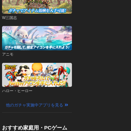
W三国志
アニモ
ハロー・ヒーロー
他のガチャ実施中アプリを見る
おすすめ家庭用・PCゲーム