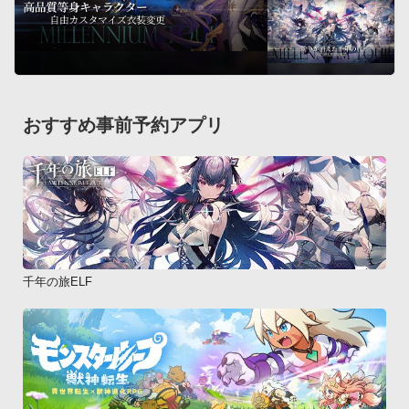
【配信価格】 

すべてのエンディングまで、無料でお楽しみいただけます。
おすすめ事前予約アプリ
千年の旅ELF