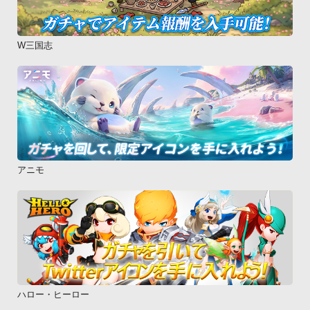
W三国志
アニモ
ハロー・ヒーロー