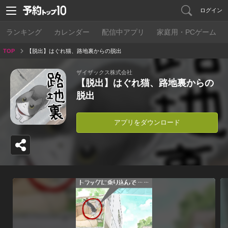
ログイン
ランキング
カレンダー
配信中アプリ
家庭用・PCゲーム
TOP
【脱出】はぐれ猫、路地裏からの脱出
ザイザックス株式会社
【脱出】はぐれ猫、路地裏からの
脱出
アプリをダウンロード